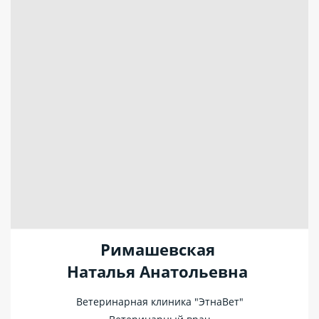
Римашевская
Наталья Анатольевна
Ветеринарная клиника "ЭтнаВет"