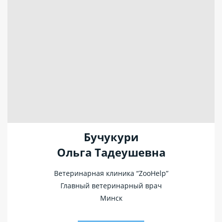
Бучукури
Ольга Тадеушевна
Ветеринарная клиника “ZooHelp”
Главный ветеринарный врач
Минск