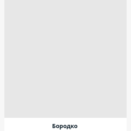
Бородко