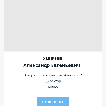
Ушачев
Александр Евгеньевич
Ветеринарная клиника "Альфа-Вет"
Директор
Минск
ПОДРОБНЕЕ