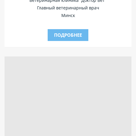
Ветеринарная клиника "Доктор Вет"
Главный ветеринарный врач
Минск
ПОДРОБНЕЕ