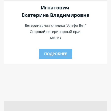
Игнатович
Екатерина Владимировна
Ветеринарная клиника "Альфа
-Вет"
Старший ветеринарный врач
Минск
ПОДРОБНЕЕ